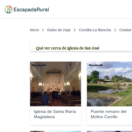
Inicio
Guías de viaje
Castilla-La Mancha
Ciudad
Qué ver cerca de Iglesia de San José
Miguelazo84
Miguelazo84
Iglesia de Santa María
Puente romano del
Magdalena
Molino Carrillo