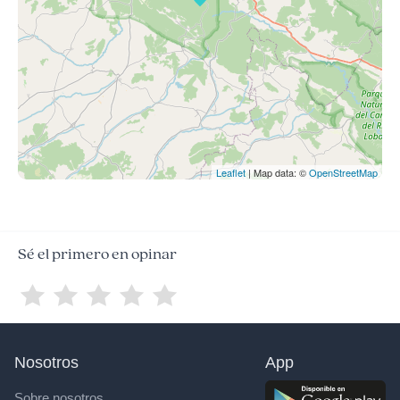
Leaflet
| Map data: ©
OpenStreetMap
Sé el primero en opinar
Nosotros
App
Sobre nosotros