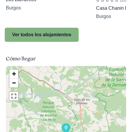
(12)
Burgos
Casa Chanin I y I
Burgos
Ver todos los alojamientos
Cómo llegar
+
−