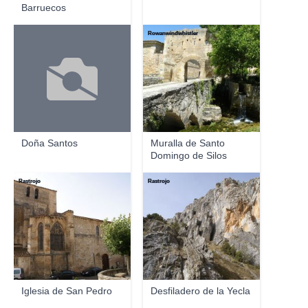
Barruecos
Rowanwindwhistler
Doña Santos
Muralla de Santo
Domingo de Silos
Rastrojo
Rastrojo
Iglesia de San Pedro
Desfiladero de la Yecla