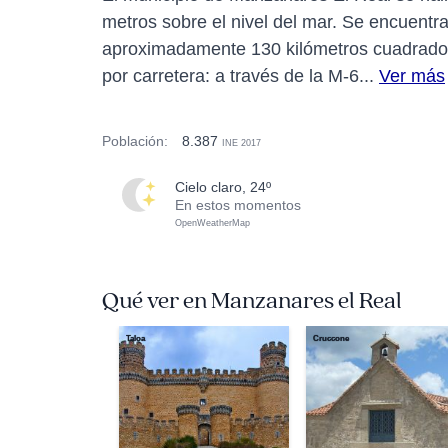
metros sobre el nivel del mar. Se encuentra
aproximadamente 130 kilómetros cuadrados
por carretera: a través de la M-6...
Ver más
Población:
8.387
INE 2017
cielo claro, 24º
En estos momentos
OpenWeatherMap
Qué ver en Manzanares el Real
Taloa
Cruccone