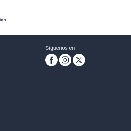
ión
Síguenos en