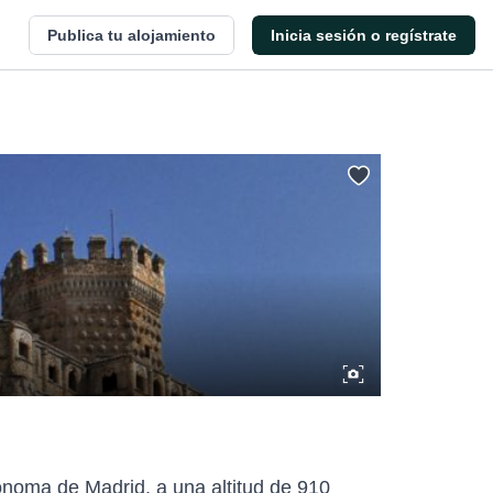
Publica tu alojamiento
Inicia sesión o regístrate
ónoma de Madrid, a una altitud de 910