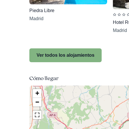
Piedra Libre
Madrid
Hotel R
Madrid
Ver todos los alojamientos
Cómo llegar
+
−