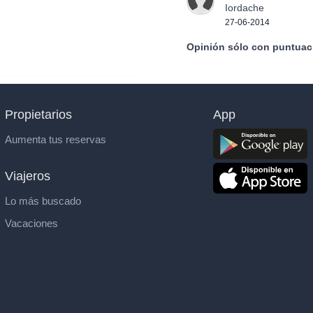
Iordache
27-06-2014
Opinión sólo con puntuac
Propietarios
App
Aumenta tus reservas
Viajeros
Lo más buscado
Vacaciones