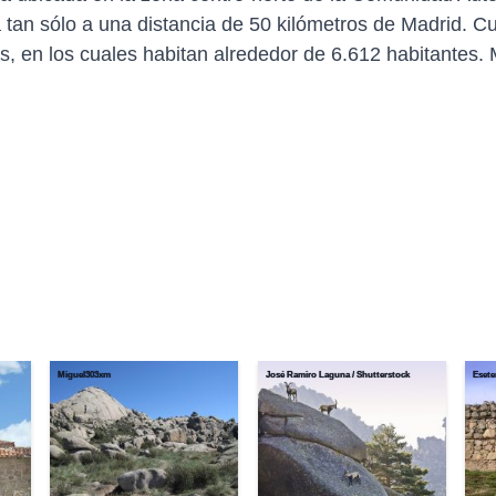
 tan sólo a una distancia de 50 kilómetros de Madrid. Cu
, en los cuales habitan alrededor de 6.612 habitantes
Miguel303xm
José Ramiro Laguna / Shutterstock
Esete