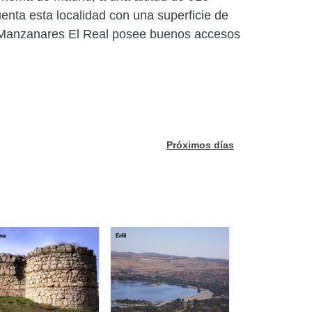
enta esta localidad con una superficie de
. Manzanares El Real posee buenos accesos
Próximos días
na
Erfil