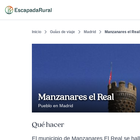
Inicio
Guías de viaje
Madrid
Manzanares el Real
Manzanares el Real
Pueblo en Madrid
Qué hacer
El municipio de Manzanares El Real se hal