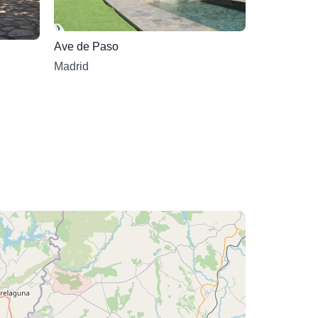
Ave de Paso
Madrid