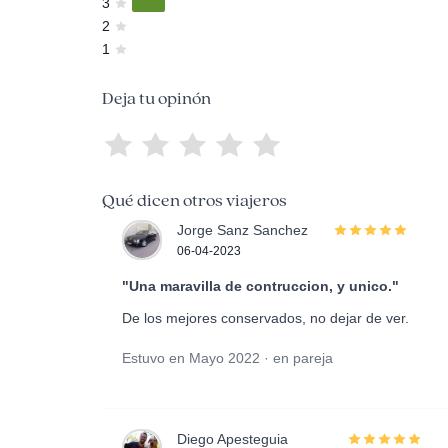
3
2
1
Deja tu opinón
Qué dicen otros viajeros
Jorge Sanz Sanchez
06-04-2023
"Una maravilla de contruccion, y unico."
De los mejores conservados, no dejar de ver.
Estuvo en Mayo 2022 · en pareja
Diego Apesteguia