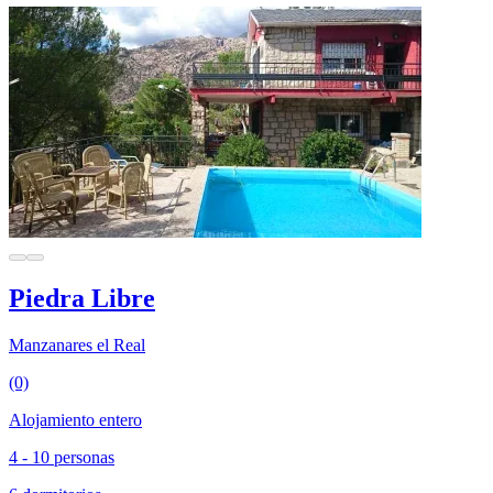
Piedra Libre
Manzanares el Real
(0)
Alojamiento entero
4 - 10 personas