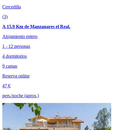
Cercedilla
(3)
A 15.9 Km de Manzanares el Real.
Alojamiento entero
1 - 12 personas
4 dormitorios
9 camas
Reserva online
47 €
pers./noche (aprox.)