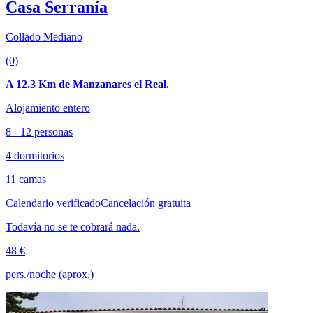
Casa Serranía
Collado Mediano
(0)
A 12.3 Km de Manzanares el Real.
Alojamiento entero
8 - 12 personas
4 dormitorios
11 camas
Calendario verificado
Cancelación gratuita
Todavía no se te cobrará nada.
48 €
pers./noche (aprox.)