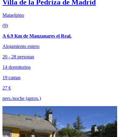
Villa de la Pedriza de Madrid
Mataelpino
(9)
A 6.9 Km de Manzanares el Real.
Alojamiento entero
20 - 28 personas
14 dormitorios
19 camas
27 €
pers./noche (aprox.)