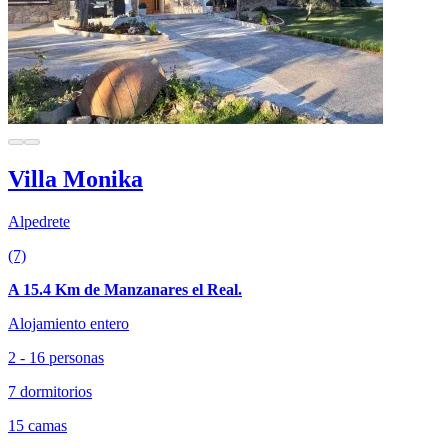
Villa Monika
Alpedrete
(7)
A 15.4 Km de Manzanares el Real.
Alojamiento entero
2 - 16 personas
7 dormitorios
15 camas