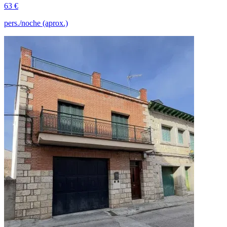
63 €
pers./noche (aprox.)