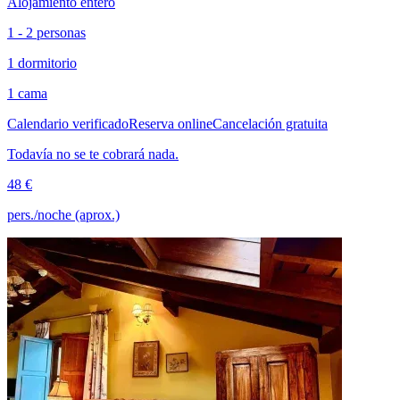
Alojamiento entero
1 - 2 personas
1 dormitorio
1 cama
Calendario verificado
Reserva online
Cancelación gratuita
Todavía no se te cobrará nada.
48 €
pers./noche (aprox.)