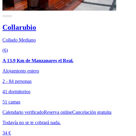
Collarubio
Collado Mediano
(6)
A 13.9 Km de Manzanares el Real.
Alojamiento entero
2 - 84 personas
41 dormitorios
51 camas
Calendario verificado
Reserva online
Cancelación gratuita
Todavía no se te cobrará nada.
34 €