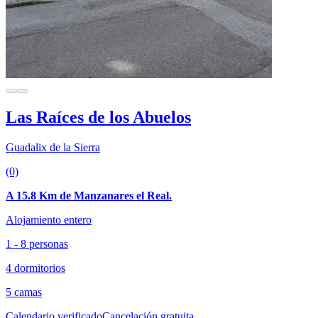
Las Raíces de los Abuelos
Guadalix de la Sierra
(0)
A 15.8 Km de Manzanares el Real.
Alojamiento entero
1 - 8 personas
4 dormitorios
5 camas
Calendario verificado
Cancelación gratuita