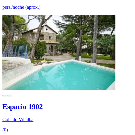
pers./noche (aprox.)
Espacio 1902
Collado Villalba
(0)