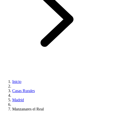
Inicio
Casas Rurales
Madrid
Manzanares el Real