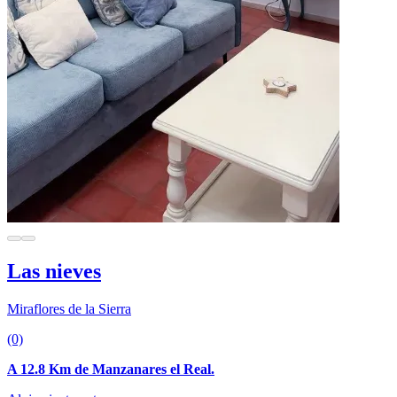
Las nieves
Miraflores de la Sierra
(0)
A 12.8 Km de Manzanares el Real.