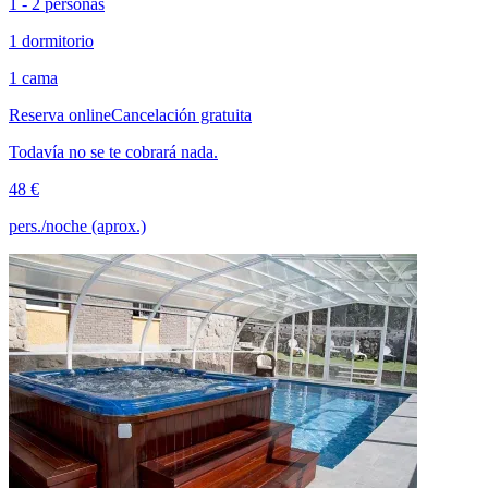
1 - 2 personas
1 dormitorio
1 cama
Reserva online
Cancelación gratuita
Todavía no se te cobrará nada.
48 €
pers./noche (aprox.)