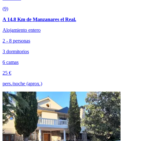
(9)
A 14.8 Km de Manzanares el Real.
Alojamiento entero
2 - 8 personas
3 dormitorios
6 camas
25 €
pers./noche (aprox.)