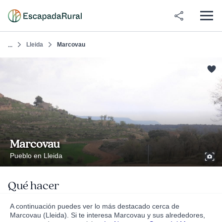
Lleida
Marcovau
...
Marcovau
Pueblo en Lleida
Qué hacer
A continuación puedes ver lo más destacado cerca de
Marcovau (Lleida). Si te interesa Marcovau y sus alrededores,