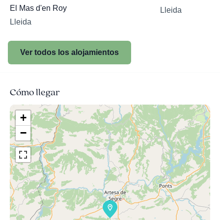
El Mas d'en Roy
Lleida
Lleida
Ver todos los alojamientos
Cómo llegar
+
−