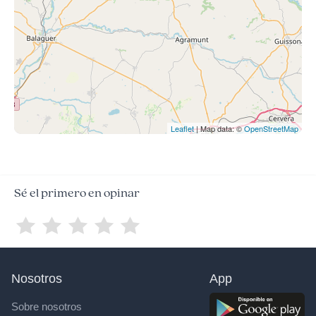
Leaflet
| Map data: ©
OpenStreetMap
Sé el primero en opinar
Nosotros
App
Sobre nosotros