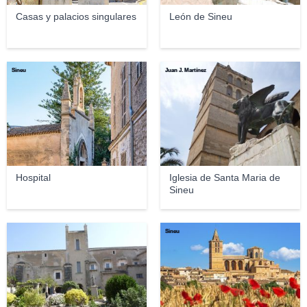
Casas y palacios singulares
León de Sineu
Sineu
Juan J. Martínez
Hospital
Iglesia de Santa Maria de
Sineu
Sineu