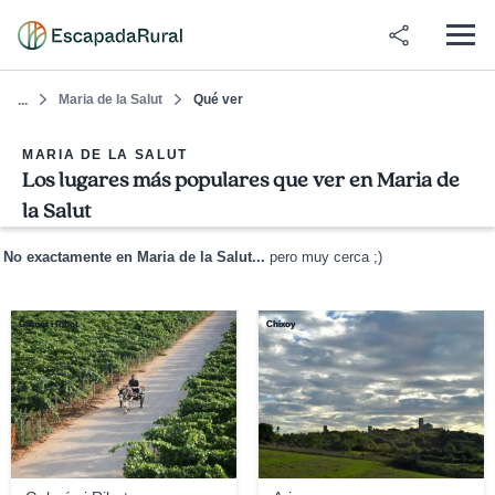
Maria de la Salut
Qué ver
...
MARIA DE LA SALUT
Los lugares más populares que ver en Maria de
la Salut
No exactamente en Maria de la Salut...
pero muy cerca ;)
Galmés i Ribot
Chixoy