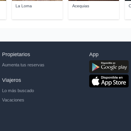
La Loma
Acequias
C
Propietarios
App
Aumenta tus reservas
Viajeros
Lo más buscado
Vacaciones