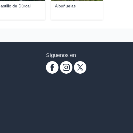
astillo de Dúrcal
Albuñuelas
Síguenos en