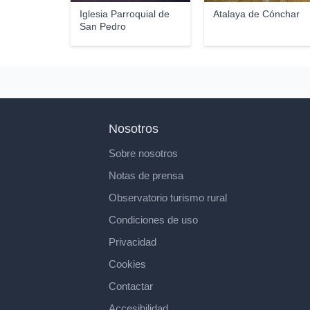
Iglesia Parroquial de
Atalaya de Cónchar
San Pedro
Nosotros
Sobre nosotros
Notas de prensa
Observatorio turismo rural
Condiciones de uso
Privacidad
Cookies
Contactar
Accesibilidad