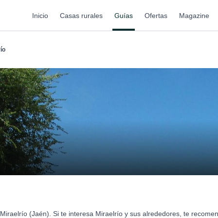
Inicio
Casas rurales
Guías
Ofertas
Magazine
ío
iraelrío (Jaén). Si te interesa Miraelrío y sus alrededores, te recom