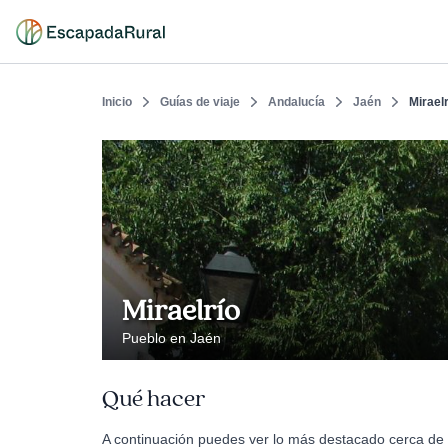
Inicio
Guías de viaje
Andalucía
Jaén
Miraelr
Miraelrío
Pueblo en Jaén
Qué hacer
A continuación puedes ver lo más destacado cerca de M