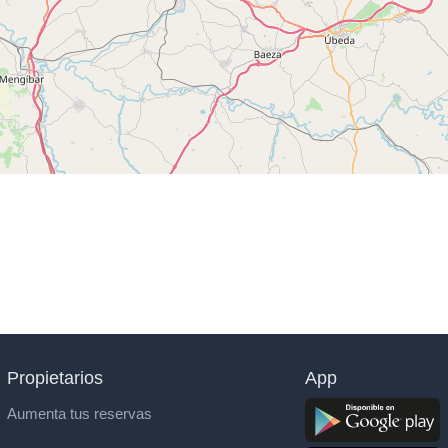
Propietarios
App
Aumenta tus reservas