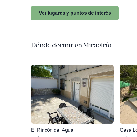
Ver lugares y puntos de interés
Dónde dormir en Miraelrío
El Rincón del Agua
Casa Lo