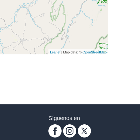
Leaflet
| Map data: ©
OpenStreetMap
Síguenos en