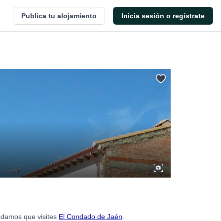
Publica tu alojamiento
Inicia sesión o regístrate
endamos que visites
El Condado de Jaén
.