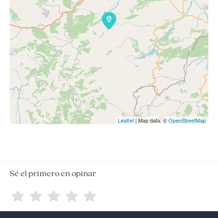
Leaflet
| Map data: ©
OpenStreetMap
Sé el primero en opinar