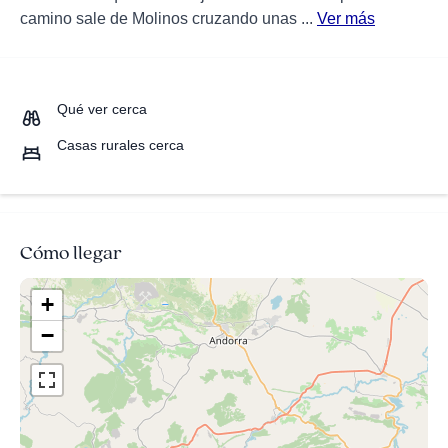
camino sale de Molinos cruzando unas ...
Ver más
Qué ver cerca
Casas rurales cerca
Cómo llegar
+
−