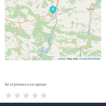
Leaflet
| Map data: ©
OpenStreetMap
Sé el primero en opinar