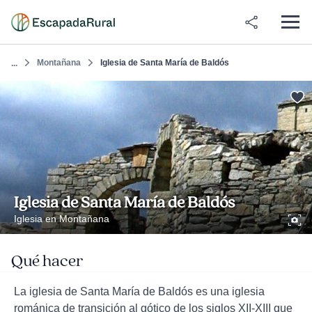
Montañana
Iglesia de Santa María de Baldós
...
Iglesia de Santa María de Baldós
Iglesia en Montañana
Qué hacer
La iglesia de Santa María de Baldós es una iglesia
románica de transición al gótico de los siglos XII-XIII que