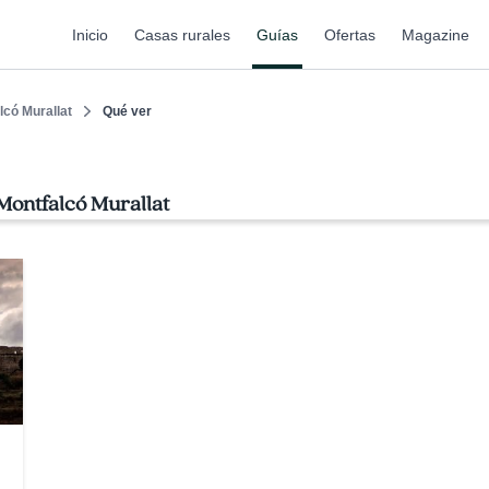
Inicio
Casas rurales
Guías
Ofertas
Magazine
lcó Murallat
Qué ver
Montfalcó Murallat