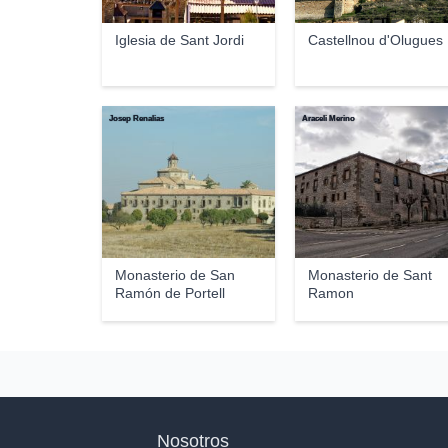
Iglesia de Sant Jordi
Castellnou d'Olugues
Josep Renalias
Araceli Merino
Monasterio de San
Monasterio de Sant
Ramón de Portell
Ramon
Nosotros