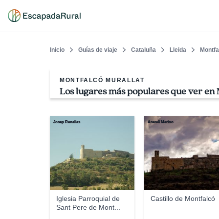
Inicio
Guías de viaje
Cataluña
Lleida
Montfa
MONTFALCÓ MURALLAT
Los lugares más populares que ver en 
Josep Renalias
Araceli Merino
Iglesia Parroquial de
Castillo de Montfalcó
Sant Pere de Mont...