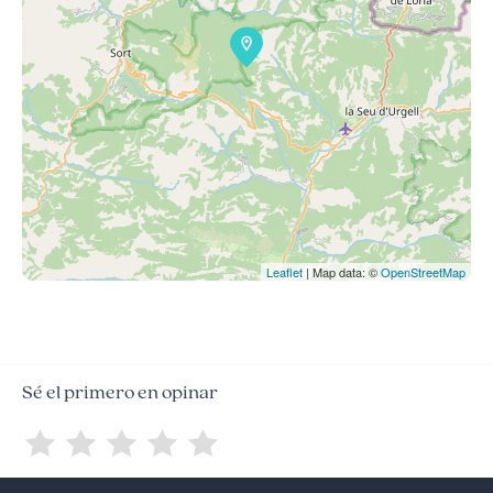
Leaflet
| Map data: ©
OpenStreetMap
Sé el primero en opinar