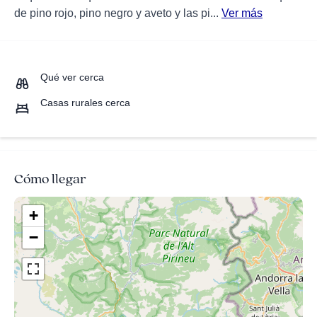
de pino rojo, pino negro y aveto y las pi...
Ver más
Qué ver cerca
Casas rurales cerca
Cómo llegar
+
−