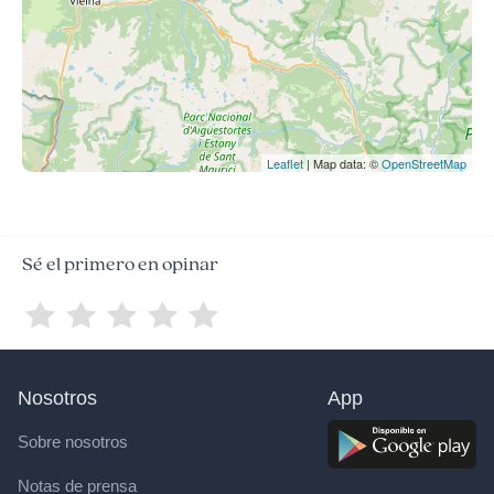
Leaflet
| Map data: ©
OpenStreetMap
Sé el primero en opinar
Nosotros
App
Sobre nosotros
Notas de prensa