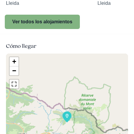
Lleida
Lleida
Ver todos los alojamientos
Cómo llegar
+
−