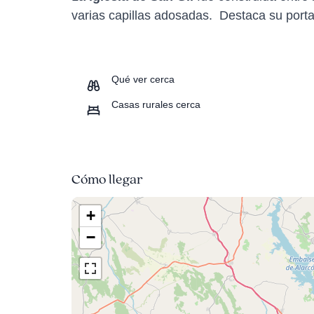
varias capillas adosadas. Destaca su portad
Qué ver cerca
Casas rurales cerca
Cómo llegar
+
−