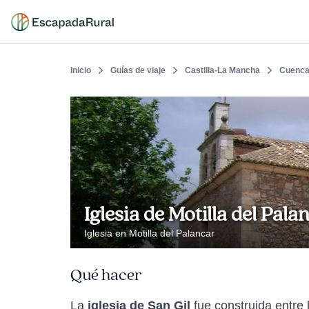
Inicio
Guías de viaje
Castilla-La Mancha
Cuenc
Iglesia de Motilla del Pala
Iglesia en Motilla del Palancar
Qué hacer
La
iglesia de San Gil
fue construida entre