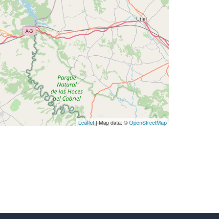
Leaflet
| Map data: ©
OpenStreetMap