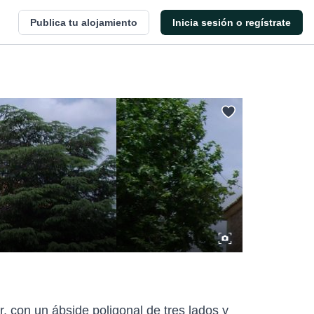
Publica tu alojamiento
Inicia sesión o regístrate
r, con un ábside poligonal de tres lados y