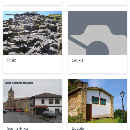
Unai Mtz. de Lahidalga de Miguel
Fruiz
Laukiz
Javier Mediavilla Ezquibela
Juan Larreategui
Gamiz-Fika
Botiola