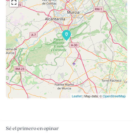
Leaflet
| Map data: ©
OpenStreetMap
Sé el primero en opinar