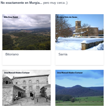
No exactamente en Murgia...
pero muy cerca ;)
Mila Grau Nadal
Enrique Ortiz de Zárate
Bitoriano
Sarria
Jose Manuel Abalos Cortazar
Jose Manuel Abalos Cortazar