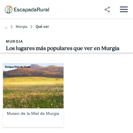
Murgia
Qué ver
...
MURGIA
Los lugares más populares que ver en Murgia
Enrique Ortiz de Zárate
Museo de la Miel de Murgia