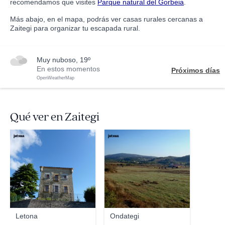
recomendamos que visites
Parque natural del Gorbeia
.
Más abajo, en el mapa, podrás ver casas rurales cercanas a
Zaitegi para organizar tu escapada rural.
muy nuboso, 19º
En estos momentos
Próximos días
OpenWeatherMap
Qué ver en Zaitegi
jetxea
jetxea
Letona
Ondategi