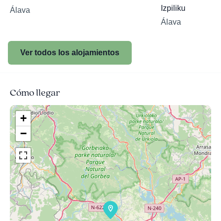
Izpiliku
Álava
Álava
Ver todos los alojamientos
Cómo llegar
+
−