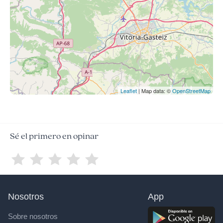
Leaflet
| Map data: ©
OpenStreetMap
Sé el primero en opinar
Nosotros
App
Sobre nosotros