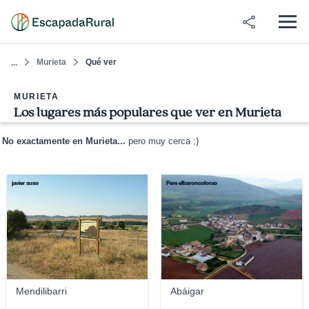
Murieta
Qué ver
...
MURIETA
Los lugares más populares que ver en Murieta
No exactamente en Murieta...
pero muy cerca ;)
javier suso
Pere elbaroncolorao
Mendilibarri
Abáigar