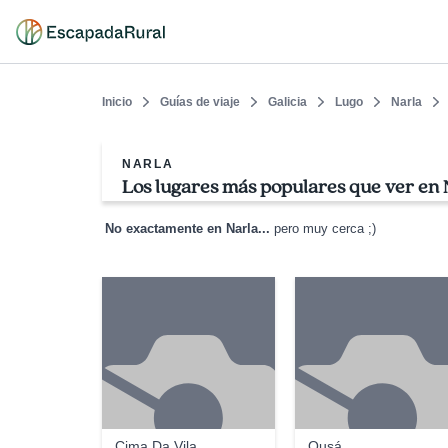
Inicio
Guías de viaje
Galicia
Lugo
Narla
NARLA
Los lugares más populares que ver en 
No exactamente en Narla...
pero muy cerca ;)
Cima Da Vila
Ousá