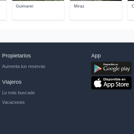
Guimarei
Miraz
O
Propietarios
App
Aumenta tus reservas
Viajeros
Lo más buscado
Vacaciones