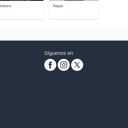
uteiro
Aspai
Síguenos en