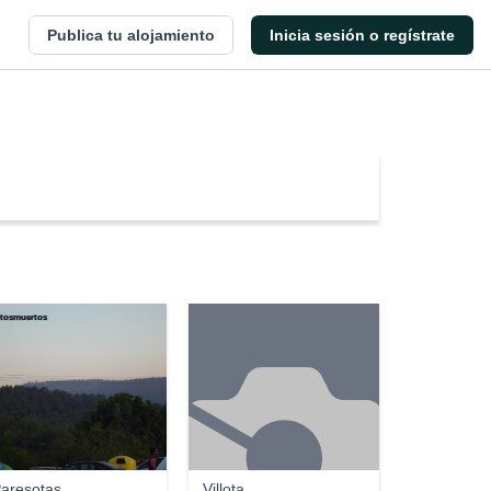
Publica tu alojamiento
Inicia sesión o regístrate
otosmuertos
aresotas
Villota