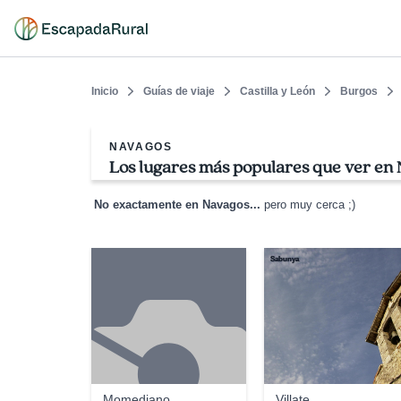
Inicio
Guías de viaje
Castilla y León
Burgos
NAVAGOS
Los lugares más populares que ver en
No exactamente en Navagos...
pero muy cerca ;)
Sabunya
Momediano
Villate