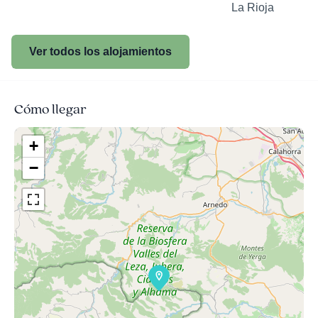
La Rioja
Ver todos los alojamientos
Cómo llegar
+
−