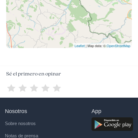
Leaflet
| Map data: ©
OpenStreetMap
Sé el primero en opinar
Nosotros
App
Sobre nosotros
Notas de prensa