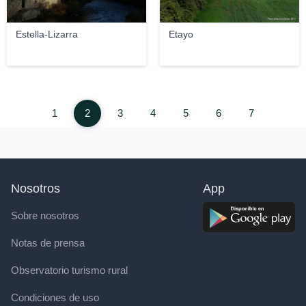
Estella-Lizarra
Etayo
1
2
3
4
5
6
7
Nosotros
App
Sobre nosotros
Notas de prensa
Observatorio turismo rural
Condiciones de uso