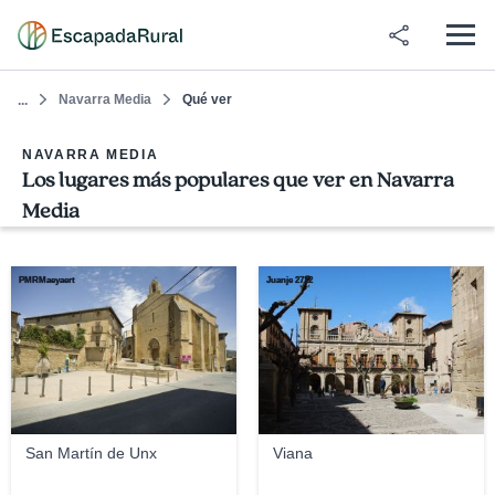
Navarra Media
Qué ver
...
NAVARRA MEDIA
Los lugares más populares que ver en Navarra
Media
PMRMaeyaert
Juanje 2712
San Martín de Unx
Viana