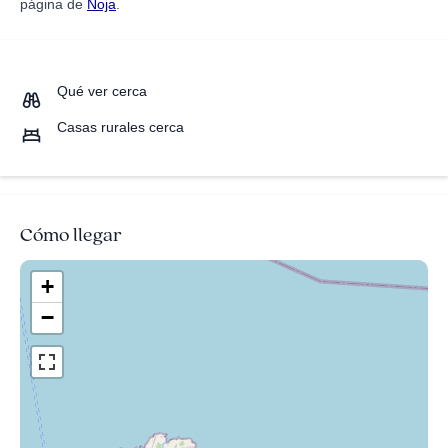
página de
Noja
.
Qué ver cerca
Casas rurales cerca
Cómo llegar
+
−