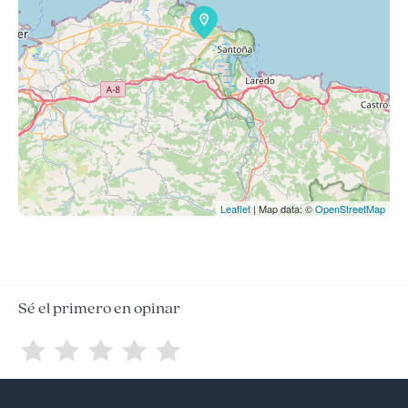
Leaflet
| Map data: ©
OpenStreetMap
Sé el primero en opinar