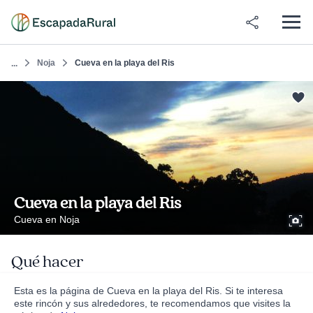
Noja
Cueva en la playa del Ris
...
Cueva en la playa del Ris
Cueva en Noja
Qué hacer
Esta es la página de Cueva en la playa del Ris. Si te interesa
este rincón y sus alrededores, te recomendamos que visites la