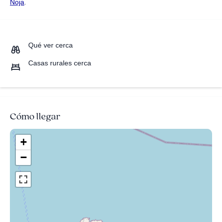
Noja
.
Qué ver cerca
Casas rurales cerca
Cómo llegar
+
−