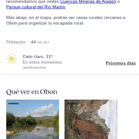
recomendamos que visites
Cuencas Mineras de Aragón
o
Parque cultural del Río Martín
.
Más abajo, en el mapa, podrás ver casas rurales cercanas a
Obon para organizar tu escapada rural.
Población:
44
INE 2017
cielo claro, 31º
En estos momentos
Próximos días
OpenWeatherMap
Qué ver en Obon
ocminter
ocminter