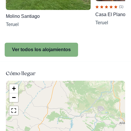
(1)
Casa El Plano
Molino Santiago
Teruel
Teruel
Ver todos los alojamientos
Cómo llegar
+
−