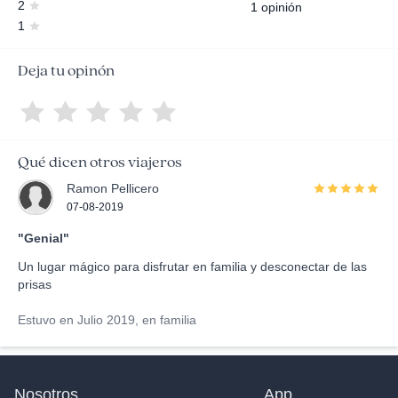
2
1 opinión
1
Deja tu opinón
Qué dicen otros viajeros
Ramon Pellicero
07-08-2019
"Genial"
Un lugar mágico para disfrutar en familia y desconectar de las
prisas
Estuvo en Julio 2019, en familia
Nosotros
App