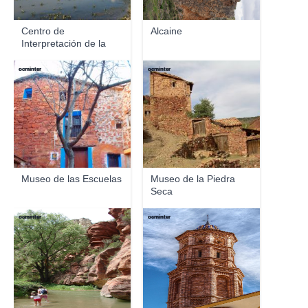
Centro de
Alcaine
Interpretación de la
Fauna d...
ocminter
ocminter
Museo de las Escuelas
Museo de la Piedra
Seca
ocminter
ocminter