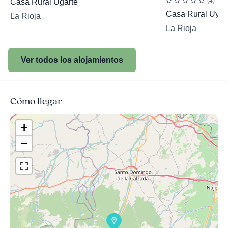
(4)
Casa Rural Ugarte
Casa Rural Uyar
La Rioja
La Rioja
Ver todos los alojamientos
Cómo llegar
+
−