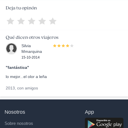
Deja tu opinón
Qué dicen otros viajeros
Silvia
Mmarquina
15-10-2014
"fantástica"
lo mejor...el olor a leña
2013, con amigos
Nosotros
App
Sobre nosotros