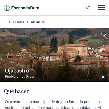
La Rioja
Ojacastro
...
Ojacastro
Pueblo en La Rioja
Qué hacer
Ojacastro es un municipio de riojano formado por cinco
núcleos de población y por dos aldeas deshabitadas. El