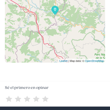
Leaflet
| Map data: ©
OpenStreetMap
Sé el primero en opinar