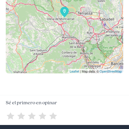
Leaflet
| Map data: ©
OpenStreetMap
Sé el primero en opinar