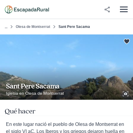
Olesa de Montserrat
Sant Pere Sacama
...
Sant Pere Sacama
Iglesia en Olesa de Montserrat
Qué hacer
En este lugar nació el pueblo de Olesa de Montserrat en
el siglo VI aC. Los Iberos y los griegos dejaron huella en