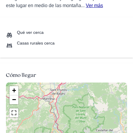
este lugar en medio de las montaña...
Ver más
Qué ver cerca
Casas rurales cerca
Cómo llegar
+
−