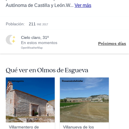
Autónoma de Castilla y León.W...
Ver más
Población:
211
INE 2017
cielo claro, 31º
En estos momentos
Próximos días
OpenWeatherMap
Qué ver en Olmos de Esgueva
Verdeimagenta
Rowanwindwhistler
Villarmentero de
Villanueva de los