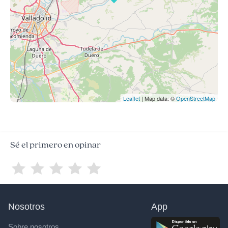
Leaflet
| Map data: ©
OpenStreetMap
Sé el primero en opinar
Nosotros
App
Sobre nosotros