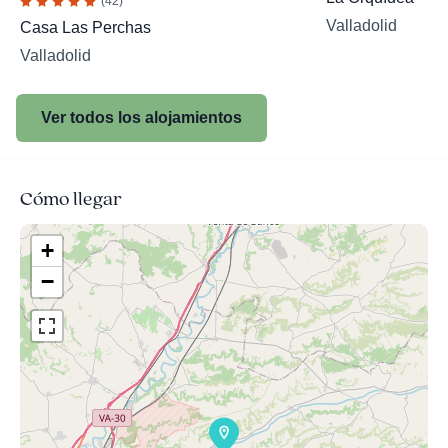
(42)
Valladolid
Casa Las Perchas
Valladolid
Ver todos los alojamientos
Cómo llegar
+
−