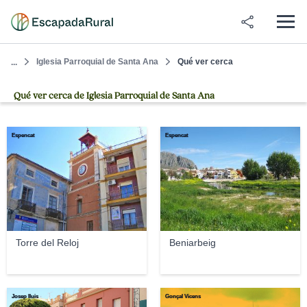
Iglesia Parroquial de Santa Ana
Qué ver cerca
...
Qué ver cerca de Iglesia Parroquial de Santa Ana
Espencat
Espencat
Torre del Reloj
Beniarbeig
Josep lluis
Gonçal Vicens