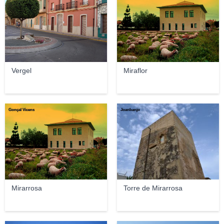
Vergel
Miraflor
Gonçal Vicens
Joanbanjo
Mirarrosa
Torre de Mirarrosa