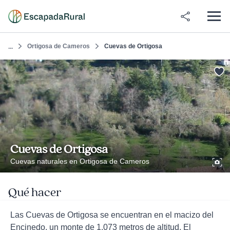
Ortigosa de Cameros
Cuevas de Ortigosa
...
Cuevas de Ortigosa
Cuevas naturales en Ortigosa de Cameros
Qué hacer
Las Cuevas de Ortigosa se encuentran en el macizo del
Encinedo, un monte de 1.073 metros de altitud. El