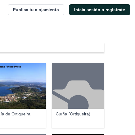
Publica tu alojamiento
Inicia sesión o regístrate
cho Piñeiro Photo
ía de Ortigueira
Cuíña (Ortigueira)