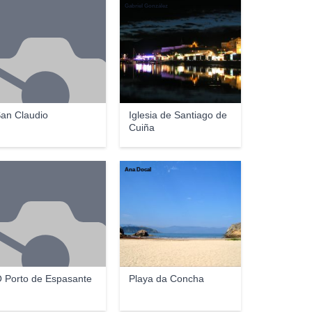
Gabriel González
an Claudio
Iglesia de Santiago de
Cuiña
Ana Docal
 Porto de Espasante
Playa da Concha