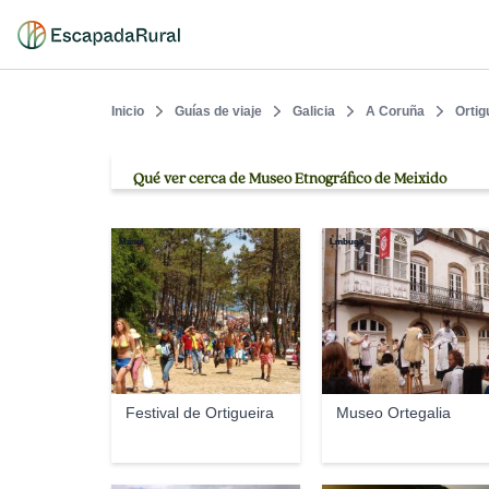
Inicio
Guías de viaje
Galicia
A Coruña
Ortig
Qué ver cerca de Museo Etnográfico de Meixido
Mánel
Lmbuga
Festival de Ortigueira
Museo Ortegalia