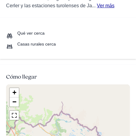
Cerler y las estaciones turolenses de Ja...
Ver más
Qué ver cerca
Casas rurales cerca
Cómo llegar
+
−