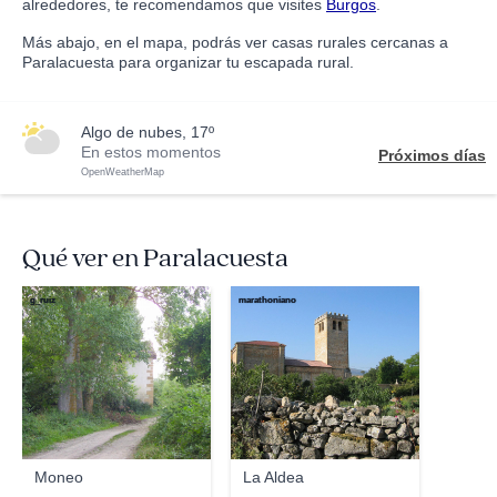
alrededores, te recomendamos que visites
Burgos
.
Más abajo, en el mapa, podrás ver casas rurales cercanas a
Paralacuesta para organizar tu escapada rural.
algo de nubes, 17º
En estos momentos
Próximos días
OpenWeatherMap
Qué ver en Paralacuesta
g_ruiz
marathoniano
Moneo
La Aldea