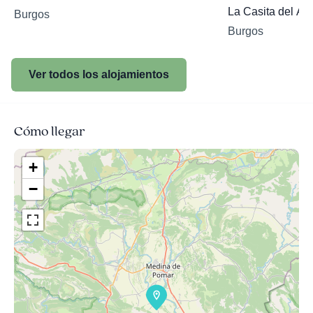
La Casita del Al
Burgos
Burgos
Ver todos los alojamientos
Cómo llegar
+
−