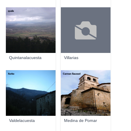
quale
Quintanalacuesta
Villarias
Xorko
Carmen Saussol
Valdelacuesta
Medina de Pomar