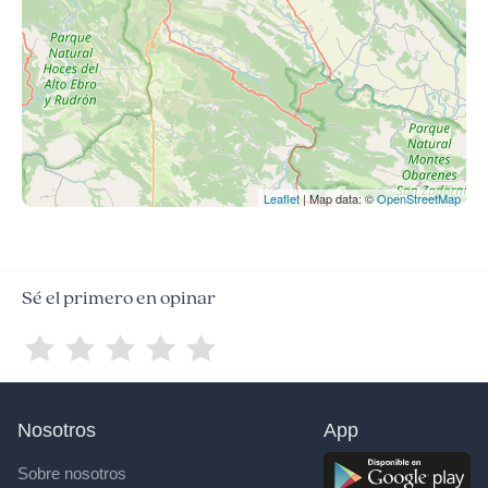
Leaflet
| Map data: ©
OpenStreetMap
Sé el primero en opinar
Nosotros
App
Sobre nosotros