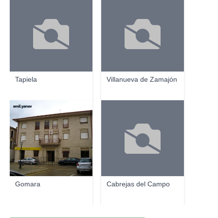
Tapiela
Villanueva de Zamajón
emil.yanev
Gomara
Cabrejas del Campo