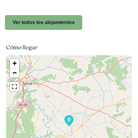
Ver todos los alojamientos
Cómo llegar
+
−