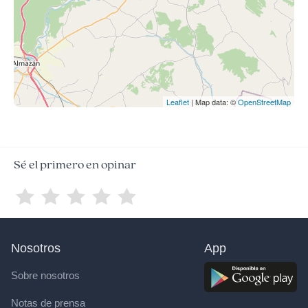
Leaflet
| Map data: ©
OpenStreetMap
Sé el primero en opinar
Nosotros
App
Sobre nosotros
Notas de prensa