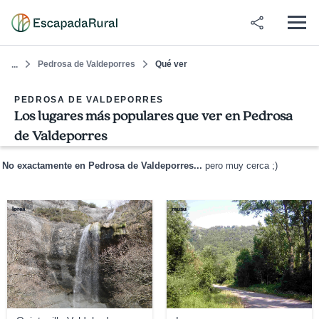
Pedrosa de Valdeporres
Qué ver
...
PEDROSA DE VALDEPORRES
Los lugares más populares que ver en Pedrosa
de Valdeporres
No exactamente en Pedrosa de Valdeporres...
pero muy cerca ;)
lorea
musu