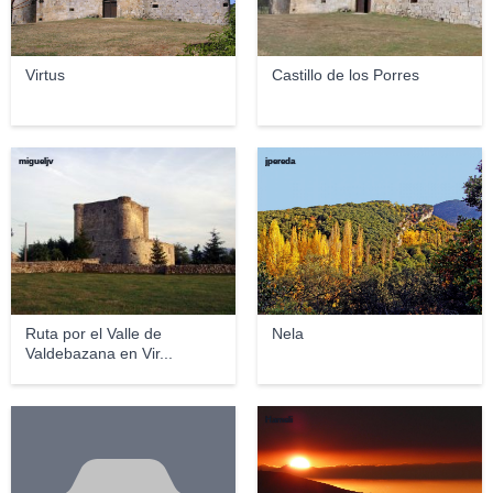
Virtus
Castillo de los Porres
migueljv
jpereda
Ruta por el Valle de
Nela
Valdebazana en Vir...
Hameli