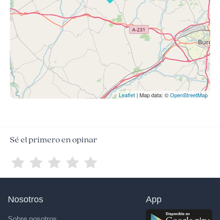
Leaflet
| Map data: ©
OpenStreetMap
Sé el primero en opinar
Nosotros
App
Sobre nosotros