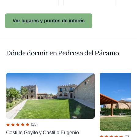
Ver lugares y puntos de interés
Dónde dormir en Pedrosa del Páramo
(15)
Castillo Goyito y Castillo Eugenio
(2)