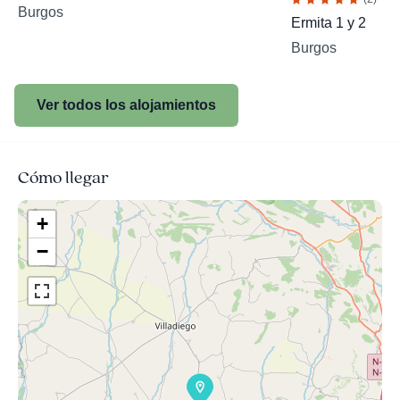
Burgos
Ermita 1 y 2
Burgos
Ver todos los alojamientos
Cómo llegar
+
−