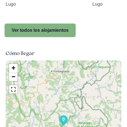
Lugo
Lugo
Ver todos los alojamientos
Cómo llegar
+
−