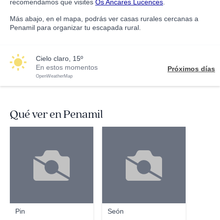
recomendamos que visites
Os Ancares Lucences
.
Más abajo, en el mapa, podrás ver casas rurales cercanas a
Penamil para organizar tu escapada rural.
cielo claro, 15º
En estos momentos
Próximos días
OpenWeatherMap
Qué ver en Penamil
Pin
Seón