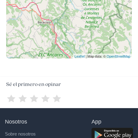
Leaflet
| Map data: ©
OpenStreetMap
Sé el primero en opinar
Nosotros
App
Sobre nosotros