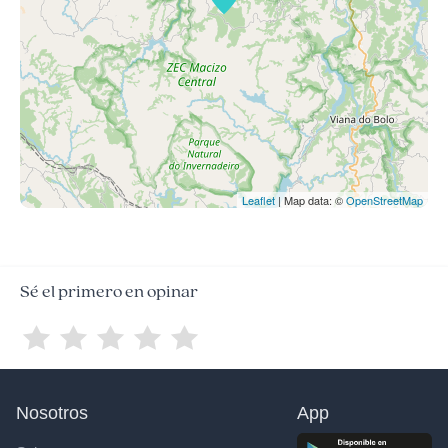
Leaflet
| Map data: ©
OpenStreetMap
Sé el primero en opinar
Nosotros
App