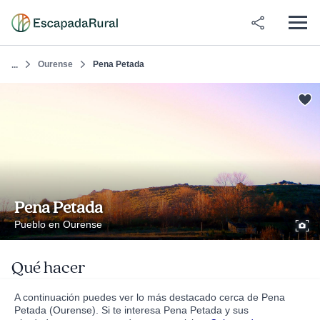
Ourense
Pena Petada
...
Pena Petada
Pueblo en Ourense
Qué hacer
A continuación puedes ver lo más destacado cerca de Pena
Petada (Ourense). Si te interesa Pena Petada y sus