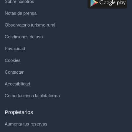
Sobre nosotros
Notas de prensa
Observatorio turismo rural
Condiciones de uso
Privacidad
Cookies
Contactar
Accesibilidad
Cómo funciona la plataforma
Propietarios
Aumenta tus reservas