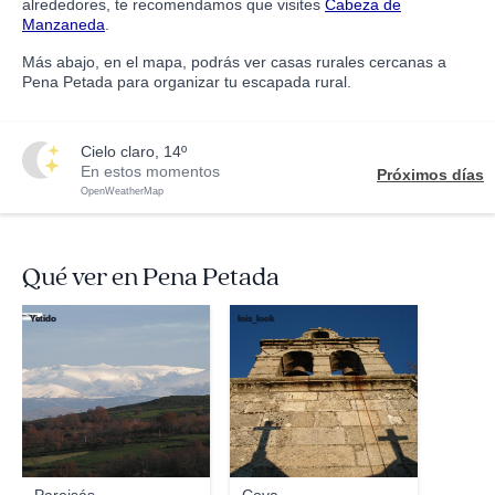
alrededores, te recomendamos que visites
Cabeza de
Manzaneda
.
Más abajo, en el mapa, podrás ver casas rurales cercanas a
Pena Petada para organizar tu escapada rural.
cielo claro, 14º
En estos momentos
Próximos días
OpenWeatherMap
Qué ver en Pena Petada
Yetido
lois_look