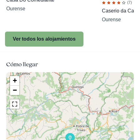
(7)
Ourense
Caserio da Casti
Ourense
Ver todos los alojamientos
Cómo llegar
+
−