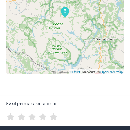
Leaflet
| Map data: ©
OpenStreetMap
Sé el primero en opinar