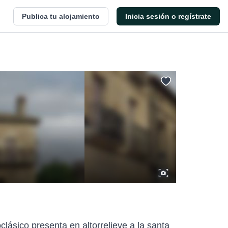
Publica tu alojamiento
Inicia sesión o regístrate
lásico presenta en altorrelieve a la santa