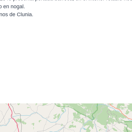
do en nogal.
nos de Clunia.