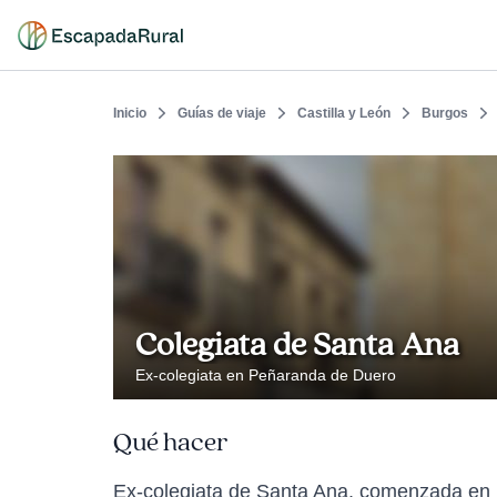
Inicio
Guías de viaje
Castilla y León
Burgos
Colegiata de Santa Ana
Ex-colegiata en Peñaranda de Duero
Qué hacer
Ex-colegiata de Santa Ana, comenzada en 15