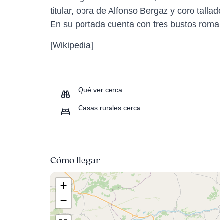
titular, obra de Alfonso Bergaz y coro talla
En su portada cuenta con tres bustos roma
[Wikipedia]
Qué ver cerca
Casas rurales cerca
Cómo llegar
+
−