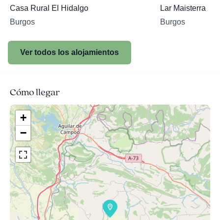
Casa Rural El Hidalgo
Lar Maisterra
Burgos
Burgos
Ver todos los alojamientos
Cómo llegar
+
−