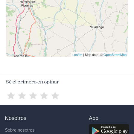
Leaflet
| Map data: ©
OpenStreetMap
Sé el primero en opinar
Nosotros
App
Sobre nosotros