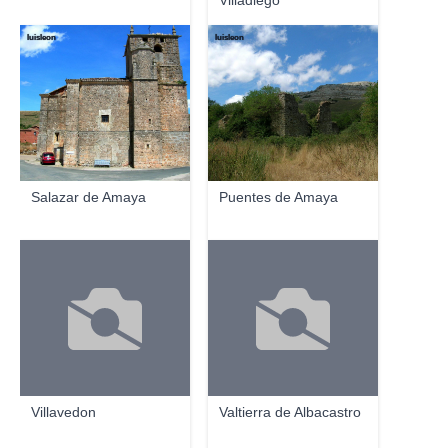
Villadiego
luisleon
luisleon
Salazar de Amaya
Puentes de Amaya
Villavedon
Valtierra de Albacastro