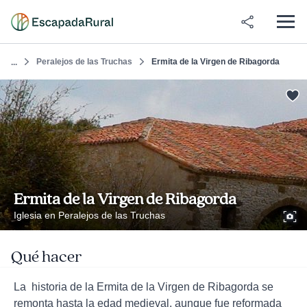
Peralejos de las Truchas
Ermita de la Virgen de Ribagorda
...
Ermita de la Virgen de Ribagorda
Iglesia en Peralejos de las Truchas
Qué hacer
La historia de la Ermita de la Virgen de Ribagorda se
remonta hasta la edad medieval, aunque fue reformada