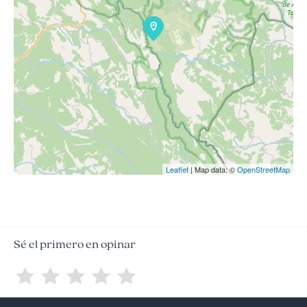
Leaflet
| Map data: ©
OpenStreetMap
Sé el primero en opinar