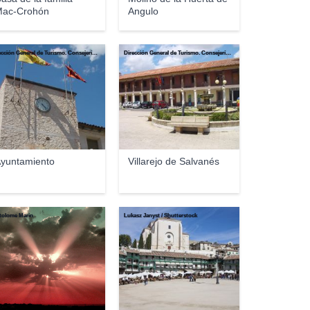
ac-Crohón
Angulo
Dirección General de Turismo. Consejería de Economía e Innovación Tecnológica. Comunidad de Madrid.
Dirección General de Turismo. Consejería de Economía e Innovación Tecnológica. Comunidad de Madrid.
yuntamiento
Villarejo de Salvanés
tolome Marin
Lukasz Janyst / Shutterstock