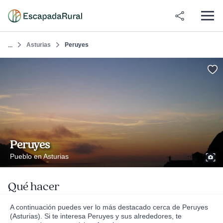
Asturias
Peruyes
...
Peruyes
Pueblo en Asturias
Qué hacer
A continuación puedes ver lo más destacado cerca de Peruyes
(Asturias). Si te interesa Peruyes y sus alrededores, te