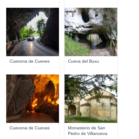
Botas, cámara, acción
Julián R.
Cuevona de Cueves
Cueva del Buxu
Ecelan
Cuevona de Cuevas
Monasterio de San
Pedro de Villanueva