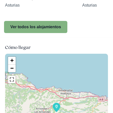
Asturias
Asturias
Ver todos los alojamientos
Cómo llegar
+
−