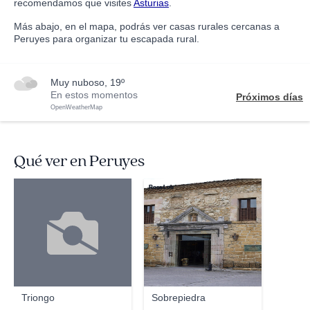
recomendamos que visites
Asturias
.
Más abajo, en el mapa, podrás ver casas rurales cercanas a
Peruyes para organizar tu escapada rural.
muy nuboso, 19º
En estos momentos
Próximos días
OpenWeatherMap
Qué ver en Peruyes
Rosa Lob
Triongo
Sobrepiedra