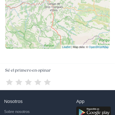
Leaflet
| Map data: ©
OpenStreetMap
Sé el primero en opinar
Nosotros
App
Sobre nosotros