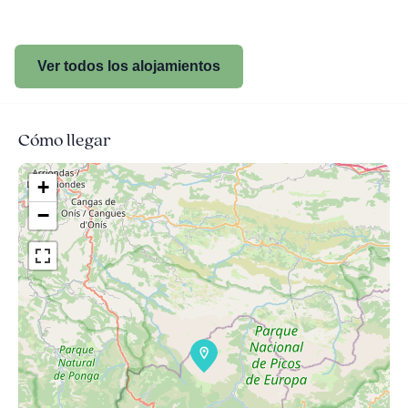
Ver todos los alojamientos
Cómo llegar
+
−