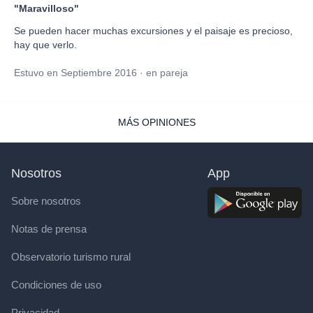
"Maravilloso"
Se pueden hacer muchas excursiones y el paisaje es precioso,
hay que verlo.
Estuvo en Septiembre 2016 · en pareja
MÁS OPINIONES
Nosotros
App
Sobre nosotros
Notas de prensa
Observatorio turismo rural
Condiciones de uso
Privacidad