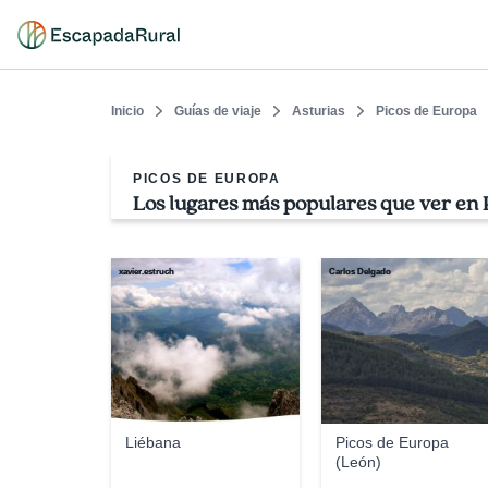
Inicio
Guías de viaje
Asturias
Picos de Europa
PICOS DE EUROPA
Los lugares más populares que ver en 
xavier.estruch
Carlos Delgado
Liébana
Picos de Europa
(León)