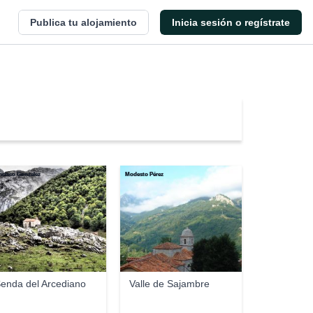
Publica tu alojamiento
Inicia sesión o regístrate
ncisco Gonzalez
Modesto Pérez
enda del Arcediano
Valle de Sajambre