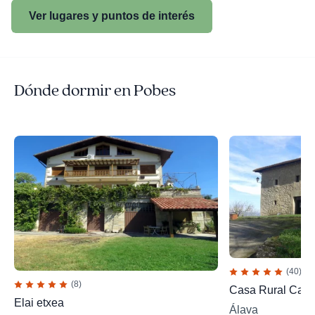
Ver lugares y puntos de interés
Dónde dormir en Pobes
(40)
(8)
Casa Rural Casti
Elai etxea
Álava