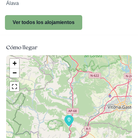
Álava
Ver todos los alojamientos
Cómo llegar
+
−