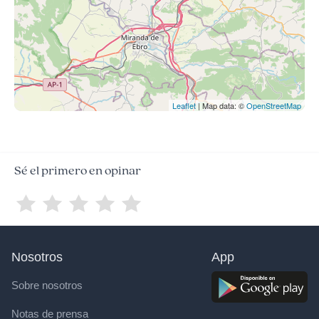
Leaflet
| Map data: ©
OpenStreetMap
Sé el primero en opinar
Nosotros
App
Sobre nosotros
Notas de prensa