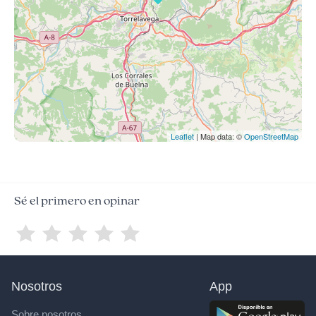
Leaflet
| Map data: ©
OpenStreetMap
Sé el primero en opinar
Nosotros
App
Sobre nosotros