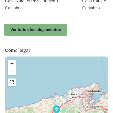
Casa Rural El Pozo Tremeo 1
Casa Rural El P
Cantabria
Cantabria
Ver todos los alojamientos
Cómo llegar
+
−